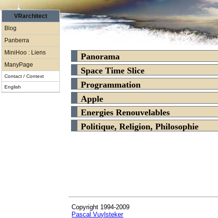
VRarchitect
Blog
Panberra
MiniHoo : Liens
Panorama
ManyPage
Space Time Slice
Contact / Context
Programmation
English
Apple
Energies Renouvelables
Politique, Religion, Philosophie
Copyright 1994-2009
Pascal Vuylsteker