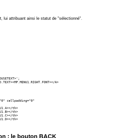
, lui attribuant ainsi le statut de "sélectionné".
on : le bouton BACK