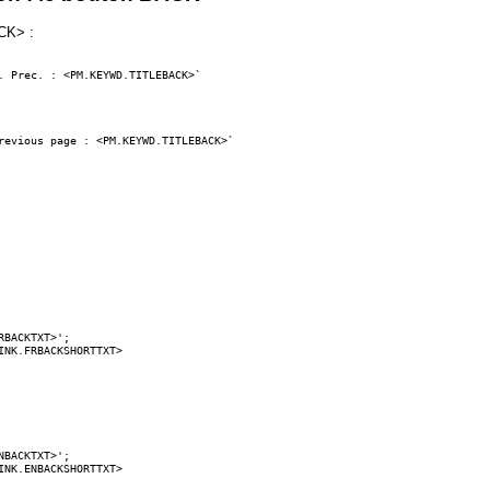
CK> :