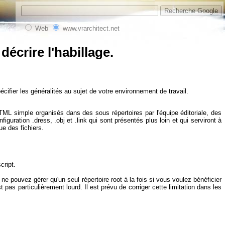
Web
www.vrarchitect.net
décrire l'habillage.
pécifier les généralités au sujet de votre environnement de travail.
HTML simple organisés dans des sous répertoires par l'équipe éditoriale, des
iguration .dress, .obj et .link qui sont présentés plus loin et qui serviront à
ue des fichiers.
cript.
 ne pouvez gérer qu'un seul répertoire root à la fois si vous voulez bénéficier
pas particulièrement lourd. Il est prévu de corriger cette limitation dans les