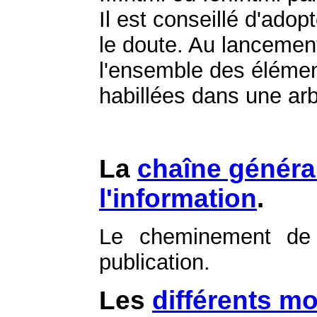
Il est conseillé d'ado
le doute. Au lancement
l'ensemble des éléme
habillées dans une ar
La
chaîne généra
l'information
.
Le cheminement de l
publication.
Les
différents m