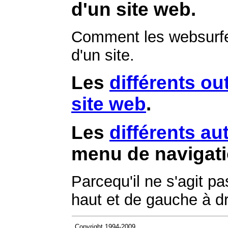
d'un site web.
Comment les websurfeu
d'un site.
Les
différents ou
site web
.
Les
différents au
menu de navigati
Parcequ'il ne s'agit 
haut et de gauche à dr
Copyright 1994-2009