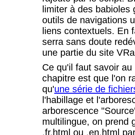
limiter à des babioles
outils de navigations 
liens contextuels. En 
serra sans doute redé
une partie du site VRa
Ce qu'il faut savoir 
chapitre est que l'on 
qu'
une série de fichier
l'habillage et l'arbor
arborescence "Source". 
multilingue, on prend 
.fr.html ou .en.html pa