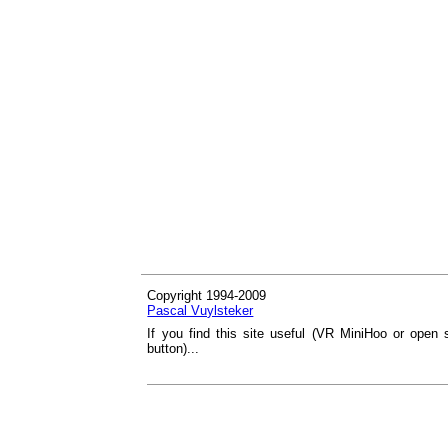
Copyright 1994-2009
Pascal Vuylsteker
If you find this site useful (VR MiniHoo or open 
button)...